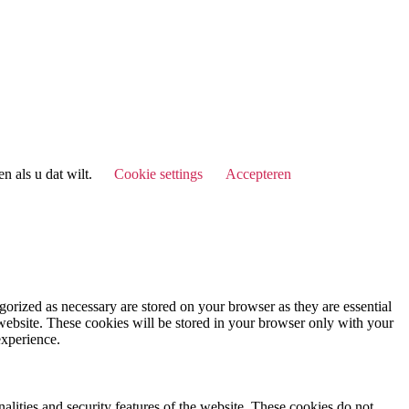
n als u dat wilt.
Cookie settings
Accepteren
gorized as necessary are stored on your browser as they are essential
 website. These cookies will be stored in your browser only with your
experience.
nalities and security features of the website. These cookies do not