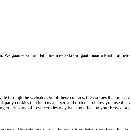
. We gaan ervan uit dat u hiermee akkoord gaat, maar u kunt u afmelde
te through the website. Out of these cookies, the cookies that are cate
hird-party cookies that help us analyze and understand how you use this
ting out of some of these cookies may have an effect on your browsing 
properly. This category only includes cookies that ensures basic functio